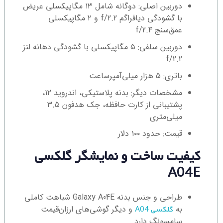
دوربین اصلی: دوگانه شامل ۱۳ مگاپیکسلی عریض
با گشودگی دیافراگم f/2.2 و ۲ مگاپیکسلی
عمق‌سنج f/2.4
دوربین سلفی: ۵ مگاپیکسلی با گشودگی دهانه لنز
f/2.2
باتری: ۵ هزار میلی‌آمپرساعت
مشخصات دیگر: بدنه پلاستیکی، اندروید ۱۲،
پشتیبانی از کارت حافظه، جک هدفون ۳.۵
میلی‌متری
قیمت: حدود ۱۰۰ دلار
کیفیت ساخت و نمایشگر گلکسی
A04E
طراحی و جنس بدنه Galaxy A04E شباهت کاملی
به
و دیگر گوشی‌های ارزان‌قیمت
گلکسی A04
سامسونگ دارد.