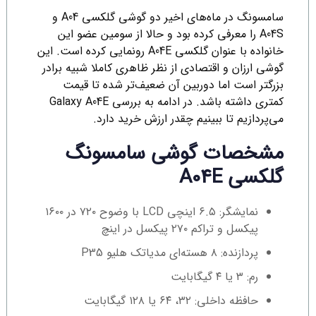
سامسونگ در ماه‌های اخیر دو گوشی گلکسی A04 و
A04S را معرفی کرده بود و حالا از سومین عضو این
خانواده با عنوان گلکسی A04E رونمایی کرده است. این
گوشی ارزان و اقتصادی از نظر ظاهری کاملا شبیه برادر
بزرگتر است اما دوربین آن ضعیف‌تر شده تا قیمت
کمتری داشته باشد. در ادامه به بررسی Galaxy A04E
می‌پردازیم تا ببینیم چقدر ارزش خرید دارد.
مشخصات گوشی سامسونگ
گلکسی A04E
نمایشگر: ۶.۵ اینچی LCD با وضوح ۷۲۰ در ۱۶۰۰
پیکسل و تراکم ۲۷۰ پیکسل در اینچ
پردازنده: ۸ هسته‌ای مدیاتک هلیو P35
رم: ۳ یا ۴ گیگابایت
حافظه داخلی: ۳۲، ۶۴ یا ۱۲۸ گیگابایت