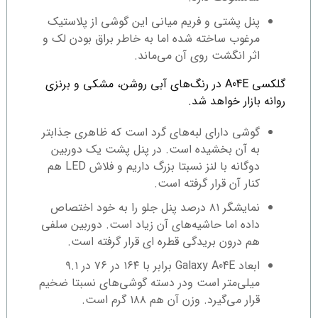
پنل پشتی و فریم میانی این گوشی از پلاستیک
مرغوب ساخته شده اما به خاطر براق بودن لک و
اثر انگشت روی آن می‌ماند.
گلکسی A04E در رنگ‌های آبی روشن، مشکی و برنزی
روانه بازار خواهد شد.
گوشی دارای لبه‌های گرد است که ظاهری جذابتر
به آن بخشیده است. در پنل پشت یک دوربین
دوگانه با لنز نسبتا بزرگ داریم و فلاش LED هم
کنار آن قرار گرفته است.
نمایشگر ۸۱ درصد پنل جلو را به خود اختصاص
داده اما حاشیه‌های آن زیاد است. دوربین سلفی
هم درون بریدگی قطره ای قرار گرفته است.
ابعاد Galaxy A04E برابر با ۱۶۴ در ۷۶ در ۹.۱
میلی‌متر است ودر دسته گوشی‌های نسبتا ضخیم
قرار می‌گیرد. وزن آن هم ۱۸۸ گرم است.