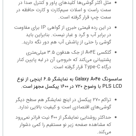
مثل اکثر گوشی‌ها کلیدهای پاور و کنترل صدا در
سمت راست و اسلات سیم‌کارت و کارت حافظه در
سمت چپ قرار گرفته است.
در این رده قیمتی خبری از گواهی IP برای مقاومت
در برابر آب و گرد و غبار نیست. بنابراین باید
گوشی را حتی از پاشش آب هم دور نگه دارید.
گلکسی A04E از جک هدفون ۳.۵ میلی‌متری
پشتیبانی می‌کند که خروجی آن در لبه پایین کنار
درگاه Type-C قرار گرفته است.
سامسونگ Galaxy A04e به نمایشگر ۶.۵ اینچی از نوع
PLS LCD با وضوح ۷۲۰ در ۱۶۰۰ پیکسل مجهز است.
تراکم ۲۷۰ پیکسل در اینچ نمایشگر هم سطح دیگر
گوشی‌های اقتصادی است و کیفیت بالایی ندارد.
حداکثر روشنایی نمایشگر از ۴۰۰ نیت فراتر نمی‌رود
که مشاهده صفحه زیر نو مستقیم را کمی دشوار
می‌کند.