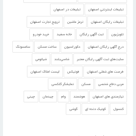
تبلیغات اینترنتی اصفهان
تبلیغات در اصفهان
تبلیغات رایگان اصفهان
ترمز ماشین
ترویج تجارت اصفهان
تلویزیون
ثبت آگهی رایگان
خانه سفید
خرید خودرو
درج آگهی رایگان اصفهان
دکوراسیون
ساخت مسکن
سامسونگ
سایت‌های ثبت آگهی رایگان معتبر
شاسی‌بلند
شیائومی
فرصت های شغلی اصفهان
فونیکس
لیست املاک اصفهان
مربی دفاع شخصی
مسکن
نمایشگر گلکسی
نیازمندی های اصفهان
هوشمند
وام
چیدمان
چینی
کنسول
کوئیک دنده ای
گوشی‌