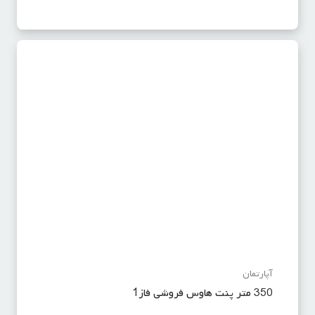
آپارتمان
350 متر پنت هاوس فروشی فاز1