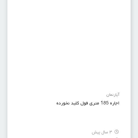
آپارتمان
اجاره 185 متری فول کلید نخورده
3 سال پیش