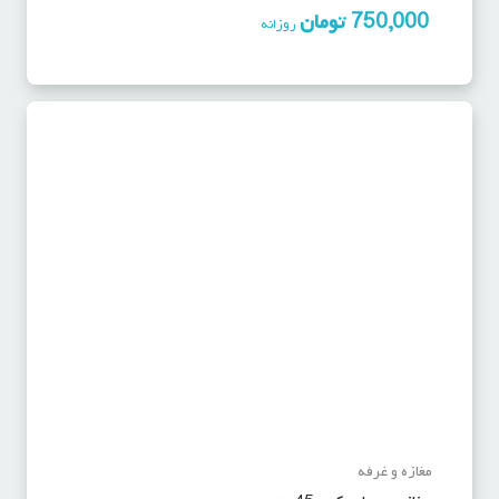
750,000
تومان
روزانه
مغازه و غرفه