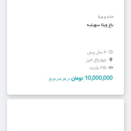
خانه و ویلا
باغ ویلا سهیلیه
3 سال پیش
چهارباغ
البرز
,
351 بازدید
10,000,000
تومان
در هر متر مربع