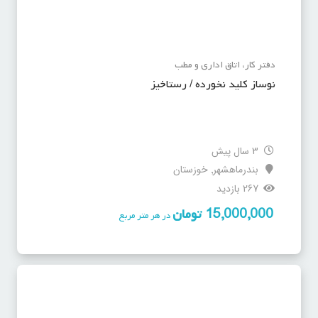
دفتر کار، اتاق اداری و مطب
نوساز کلید نخورده / رستاخیز
3 سال پیش
بندرماهشهر
خوزستان
,
267 بازدید
15,000,000
تومان
در هر متر مربع