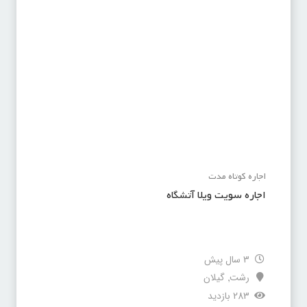
اجاره کوتاه مدت
اجاره سویت ویلا آتشگاه
3 سال پیش
رشت
گیلان
,
283 بازدید