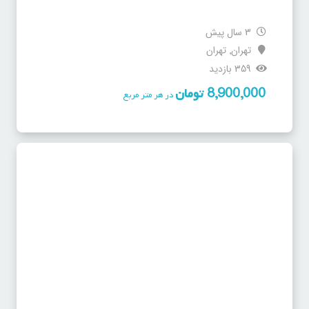
3 سال پیش
تهران
تهران
,
359 بازدید
8,900,000
تومان
در هر متر مربع