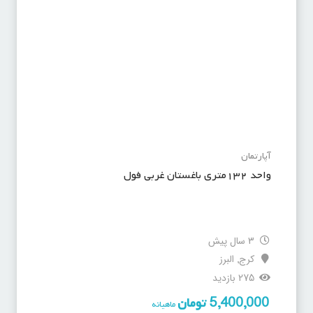
آپارتمان
واحد ۱۳۲متری باغستان غربی فول
3 سال پیش
کرج
البرز
,
275 بازدید
5,400,000
تومان
ماهیانه