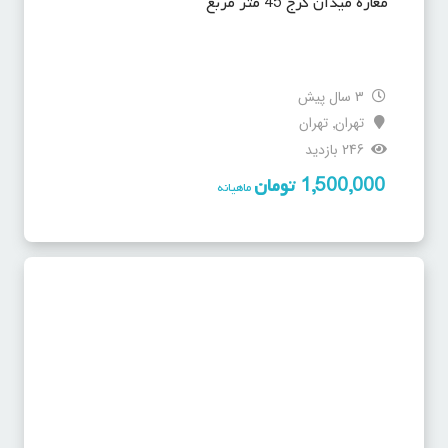
مغازه میدان کرج 45 متر مربع
3 سال پیش
تهران
تهران
,
246 بازدید
1,500,000
تومان
ماهیانه