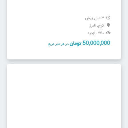
3 سال پیش
کرج
البرز
,
740 بازدید
50,000,000
تومان
در هر متر مربع