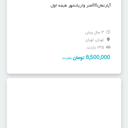
آپارتمان66متر واریانشهر طبقه اول
3 سال پیش
تهران
تهران
,
235 بازدید
8,500,000
تومان
ماهیانه