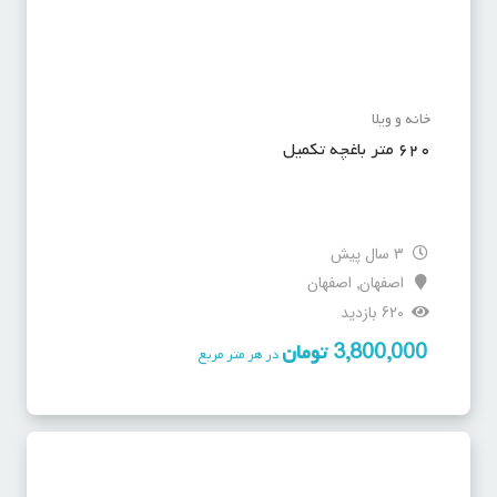
خانه و ویلا
۶۲۰ متر باغچه تکمیل
3 سال پیش
اصفهان
اصفهان
,
620 بازدید
3,800,000
تومان
در هر متر مربع