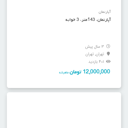
آپارتمان
آپارتمان، 143متر، 3 خوابه
3 سال پیش
تهران
تهران
,
401 بازدید
12,000,000
تومان
ماهیانه