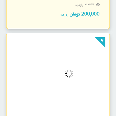
3,377 بازدید
200,000
تومان
روزانه