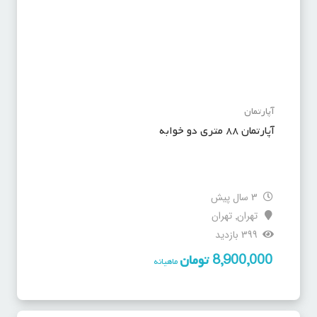
آپارتمان
آپارتمان ۸۸ متری دو خوابه
3 سال پیش
تهران
تهران
,
399 بازدید
8,900,000
تومان
ماهیانه