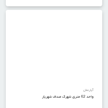
آپارتمان
واحد 62 متری شهرک صدف شهریار