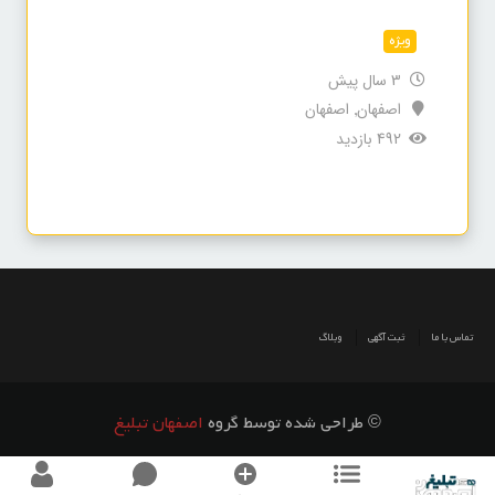
ویژه
3 سال پیش
اصفهان
اصفهان
,
492 بازدید
تماس با ما
ثبت آگهی
وبلاگ
© طراحی شده توسط گروه
اصفهان تبلیغ