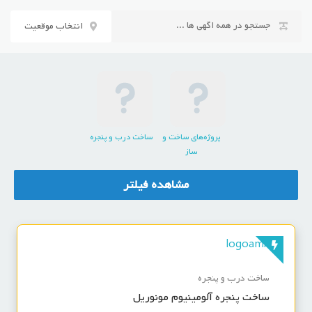
رش
ه
انتخاب موقعیت
حتوا
پروژه‌های ساخت و
ساخت درب و پنجره
ساز
مشاهده فیلتر
ساخت درب و پنجره
ساخت پنجره آلومینیوم مونوریل