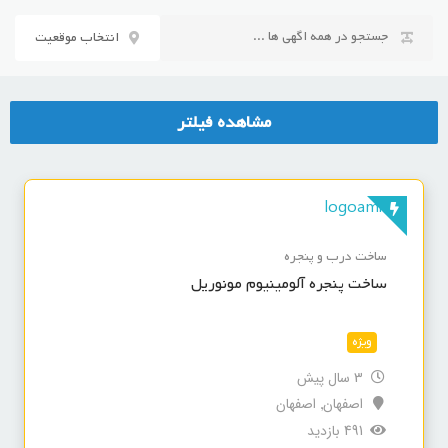
رش
ه
انتخاب موقعیت
حتوا
مشاهده فیلتر
ساخت درب و پنجره
ساخت پنجره آلومینیوم مونوریل
ویژه
3 سال پیش
اصفهان
اصفهان
,
491 بازدید