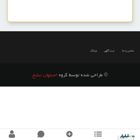
تماس با ما
ثبت آگهی
وبلاگ
© طراحی شده توسط گروه
اصفهان تبلیغ