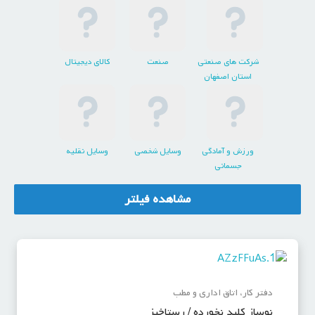
شرکت های صنعتی
صنعت
کالای دیجیتال
استان اصفهان
ورزش و آمادگی
وسایل شخصی
وسایل نقلیه
جسمانی
مشاهده فیلتر
دفتر کار، اتاق اداری و مطب
نوساز کلید نخورده / رستاخیز