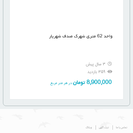
واحد 62 متری شهرک صدف شهریار
3 سال پیش
359 بازدید
8,900,000
تومان
در هر متر مربع
تماس با ما
ثبت آگهی
وبلاگ