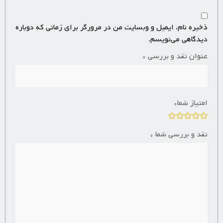
ذخیره نام، ایمیل و وبسایت من در مرورگر برای زمانی که دوباره
دیدگاهی می‌نویسم.
عنوان نقد و بررسی
*
امتیاز شما
*
نقد و بررسی شما
*