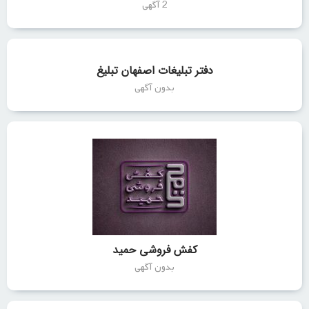
2 آگهی
دفتر تبلیغات اصفهان تبلیغ
بدون آگهی
کفش فروشی حمید
بدون آگهی