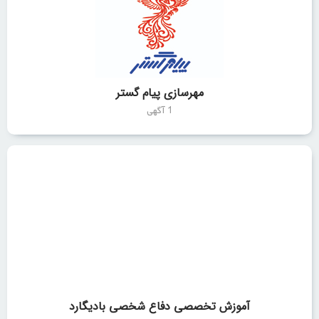
مهرسازی پیام گستر
1 آگهی
آموزش تخصصی دفاع شخصی بادیگارد