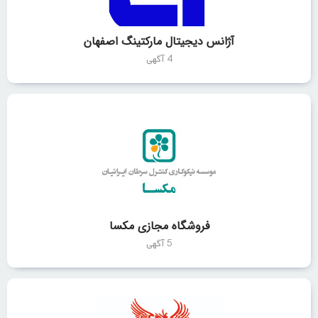
آژانس دیجیتال مارکتینگ اصفهان
4 آگهی
فروشگاه مجازی مکسا
5 آگهی