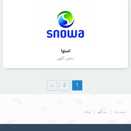
اسنوا
بدون آگهی
→
2
1
تماس با ما
ثبت آگهی
وبلاگ