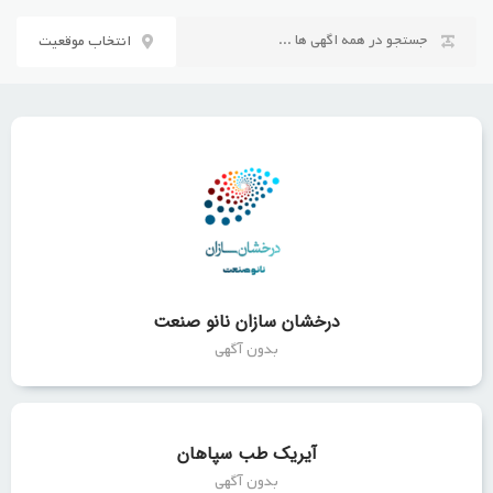
رش
ه
انتخاب موقعیت
حتوا
درخشان سازان نانو صنعت
بدون آگهی
آیریک طب سپاهان
بدون آگهی