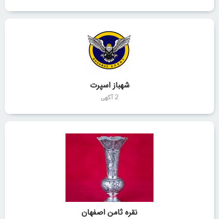
شهباز اسپرت
2 آگهی
نقره ثامن اصفهان