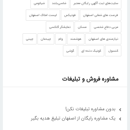
سایت‌های ثبت آگهی رایگان معتبر
شاسی‌بلند
شیائومی
فرصت های شغلی اصفهان
فونیکس
لیست املاک اصفهان
مربی دفاع شخصی
مسکن
نمایشگر گلکسی
نیازمندی های اصفهان
هوشمند
وام
چیدمان
چینی
کنسول
کوئیک دنده ای
گوشی‌
مشاوره فروش و تبلیغات
بدون مشاوره تبلیغات نکن!
یک مشاوره رایگان از اصفهان تبلیغ هدیه بگیر