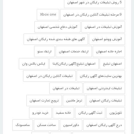
5 روش تبلیغات رایگان در شهر اصفهان
9 مرحله تبلیغات آنلاین رایگان در اصفهان
Xbox one
آموزش تبلیغات در اصفهان
آموزش دفاع شخصی اصفهان
آموزش ووشو اصفهان
آگهی های طبقه بندی شده رایگان اصفهان
اجاره خانه اصفهان
ارتقاء خدمات اصفهان
ارتقاء سئو
اصفهان تبلیغ
اصفهان تبلیغ(آگهی رایگان)ایتا
ایکس باکس وان
بهترین سایت‌های آگهی رایگان
تبلیغات آنلاین رایگان در اصفهان
تبلیغات اینترنتی اصفهان
تبلیغات در اصفهان
تبلیغات رایگان اصفهان
ترمز ماشین
ترویج تجارت اصفهان
تلویزیون
ثبت آگهی رایگان
خانه سفید
خرید خودرو
درج آگهی رایگان اصفهان
دکوراسیون
ساخت مسکن
سامسونگ