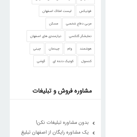
فونیکس
لیست املاک اصفهان
مربی دفاع شخصی
مسکن
نمایشگر گلکسی
نیازمندی های اصفهان
هوشمند
وام
چیدمان
چینی
کنسول
کوئیک دنده ای
گوشی‌
مشاوره فروش و تبلیغات
بدون مشاوره تبلیغات نکن!
یک مشاوره رایگان از اصفهان تبلیغ