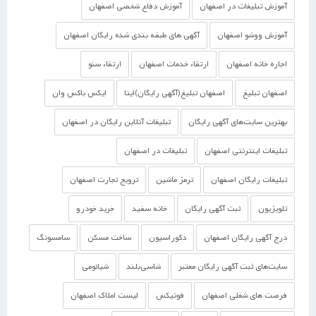
آموزش تبلیغات در اصفهان
آموزش دفاع شخصی اصفهان
آموزش ووشو اصفهان
آگهی های طبقه بندی شده رایگان اصفهان
اجاره خانه اصفهان
ارتقاء خدمات اصفهان
ارتقاء سئو
اصفهان تبلیغ
اصفهان تبلیغ(آگهی رایگان)ایتا
ایکس باکس وان
بهترین سایت‌های آگهی رایگان
تبلیغات آنلاین رایگان در اصفهان
تبلیغات اینترنتی اصفهان
تبلیغات در اصفهان
تبلیغات رایگان اصفهان
ترمز ماشین
ترویج تجارت اصفهان
تلویزیون
ثبت آگهی رایگان
خانه سفید
خرید خودرو
درج آگهی رایگان اصفهان
دکوراسیون
ساخت مسکن
سامسونگ
سایت‌های ثبت آگهی رایگان معتبر
شاسی‌بلند
شیائومی
فرصت های شغلی اصفهان
فونیکس
لیست املاک اصفهان