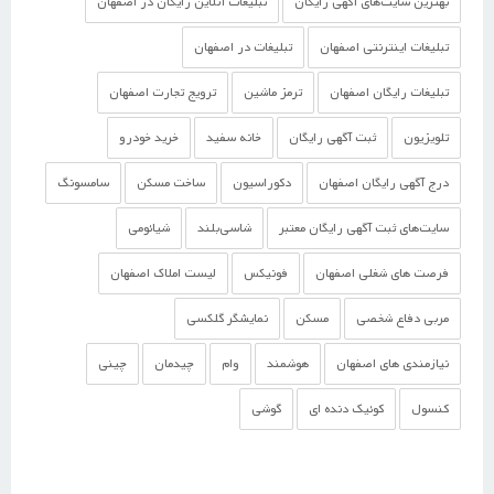
بهترین سایت‌های آگهی رایگان
تبلیغات آنلاین رایگان در اصفهان
تبلیغات اینترنتی اصفهان
تبلیغات در اصفهان
تبلیغات رایگان اصفهان
ترمز ماشین
ترویج تجارت اصفهان
تلویزیون
ثبت آگهی رایگان
خانه سفید
خرید خودرو
درج آگهی رایگان اصفهان
دکوراسیون
ساخت مسکن
سامسونگ
سایت‌های ثبت آگهی رایگان معتبر
شاسی‌بلند
شیائومی
فرصت های شغلی اصفهان
فونیکس
لیست املاک اصفهان
مربی دفاع شخصی
مسکن
نمایشگر گلکسی
نیازمندی های اصفهان
هوشمند
وام
چیدمان
چینی
کنسول
کوئیک دنده ای
گوشی‌