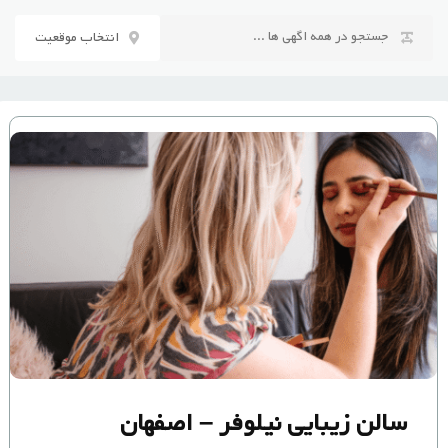
رش
ه
انتخاب موقعیت
حتوا
سالن زیبایی نیلوفر – اصفهان