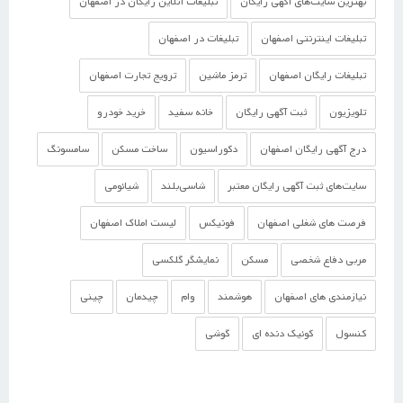
بهترین سایت‌های آگهی رایگان
تبلیغات آنلاین رایگان در اصفهان
تبلیغات اینترنتی اصفهان
تبلیغات در اصفهان
تبلیغات رایگان اصفهان
ترمز ماشین
ترویج تجارت اصفهان
تلویزیون
ثبت آگهی رایگان
خانه سفید
خرید خودرو
درج آگهی رایگان اصفهان
دکوراسیون
ساخت مسکن
سامسونگ
سایت‌های ثبت آگهی رایگان معتبر
شاسی‌بلند
شیائومی
فرصت های شغلی اصفهان
فونیکس
لیست املاک اصفهان
مربی دفاع شخصی
مسکن
نمایشگر گلکسی
نیازمندی های اصفهان
هوشمند
وام
چیدمان
چینی
کنسول
کوئیک دنده ای
گوشی‌