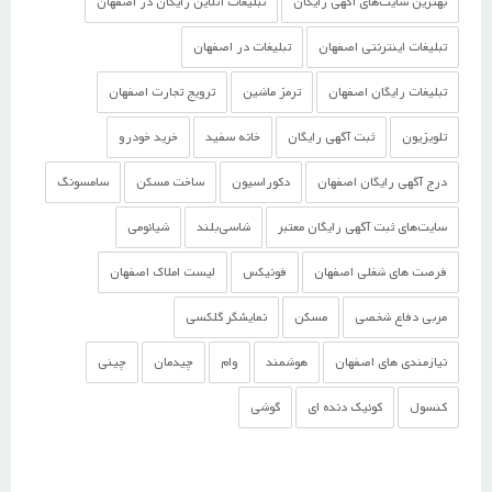
بهترین سایت‌های آگهی رایگان
تبلیغات آنلاین رایگان در اصفهان
تبلیغات اینترنتی اصفهان
تبلیغات در اصفهان
تبلیغات رایگان اصفهان
ترمز ماشین
ترویج تجارت اصفهان
تلویزیون
ثبت آگهی رایگان
خانه سفید
خرید خودرو
درج آگهی رایگان اصفهان
دکوراسیون
ساخت مسکن
سامسونگ
سایت‌های ثبت آگهی رایگان معتبر
شاسی‌بلند
شیائومی
فرصت های شغلی اصفهان
فونیکس
لیست املاک اصفهان
مربی دفاع شخصی
مسکن
نمایشگر گلکسی
نیازمندی های اصفهان
هوشمند
وام
چیدمان
چینی
کنسول
کوئیک دنده ای
گوشی‌