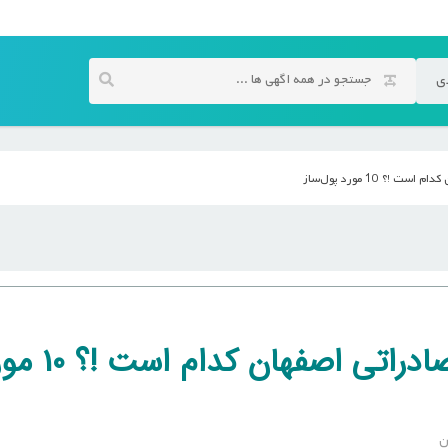
ی
 10 مورد پول‌ساز
بهترین فرصت ها و محصولات صادراتی اصفه
ن