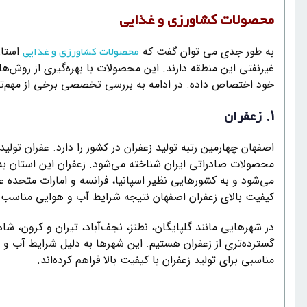
محصولات کشاورزی و غذایی
به طور جدی می توان گفت که
استان
محصولات کشاورزی و غذایی
غیرنفتی این منطقه دارند. این محصولات با بهره‌گیری از روش‌های
خود اختصاص داده‌. در ادامه به بررسی تخصصی برخی از مهم‌ت
1.
زعفران
اصفهان چهارمین رتبه تولید زعفران در کشور را دارد. عفران تول
محصولات صادراتی ایران شناخته می‌شود. زعفران این استان به 
می‌شود و به کشورهایی نظیر اسپانیا، فرانسه و امارات متحده
کیفیت بالای زعفران اصفهان نتیجه شرایط آب و هوایی مناسب و
در شهرهایی مانند گلپایگان، نطنز، نجف‌آباد، تیران و کرون، 
گسترده‌تری از زعفران هستیم. این شهرها به دلیل شرایط آب 
مناسبی برای تولید زعفران با کیفیت بالا فراهم کرده‌اند.