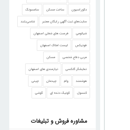
دکوراسیون
ساخت مسکن
سامسونگ
سایت‌های ثبت آگهی رایگان معتبر
شاسی‌بلند
شیائومی
فرصت های شغلی اصفهان
فونیکس
لیست املاک اصفهان
مربی دفاع شخصی
مسکن
نمایشگر گلکسی
نیازمندی های اصفهان
هوشمند
وام
چیدمان
چینی
کنسول
کوئیک دنده ای
گوشی‌
مشاوره فروش و تبلیغات