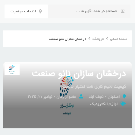
رش
ه
انتخاب موقعیت
حتوا
صفحه اصلی
فروشگاه
درخشان سازان نانو صنعت
درخشان سازان نانو صنعت
کیفیت لحیم کاری شما اعتبار ماست
اصفهان - نجف اباد
عضو از زمان - نوامبر 20, 2025
لوازم الکترونیک