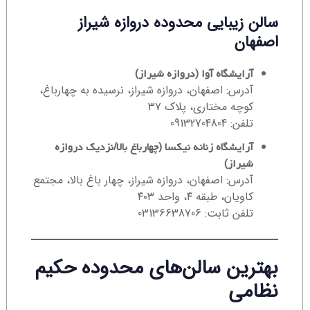
سالن زیبایی محدوده دروازه شیراز
اصفهان
آرایشگاه آوا (دروازه شیراز)
آدرس: اصفهان، دروازه شیراز، نرسیده به چهارباغ،
کوچه مختاری، پلاک ۳۷
تلفن: 09132704804
آرایشگاه زنانه نیکسا (چهارباغ بالا/نزدیک دروازه
شیراز)
آدرس: اصفهان، دروازه شیراز، چهار باغ بالا، مجتمع
کاویان، طبقه ۴، واحد ۴۰۳
تلفن ثابت: 03136638706
بهترین سالن‌های محدوده حکیم
نظامی