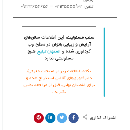
تلفن: 03135555903 — 09133656656
این اطلاعات
سلب مسئولیت:
سالن‌های
در سطح وب
آرایش و زیبایی بانوان
گردآوری شده و
هیچ
اصفهان تبلیغ
مسئولیتی ندارد
نکته: اطلاعات زیر از صفحات معرفی/
دایرکتوری‌های آنلاین استخراج شده و
برای اطمینان نهایی، قبل از مراجعه تماس
بگیرید .
اشتراک گذاری