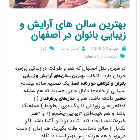
بهترین سالن های آرایش و
زیبایی بانوان در اصفهان
(0)
فوریه 22, 2026
مدیر سایت
تبلیغات در اصفهان
در شهری مثل اصفهان که هنر و ظرافت در زندگی روزمره
جریان دارد، انتخاب
بهترین سالن‌های آرایش و زیبایی
فقط یک تصمیم ساده نیست؛
بانوان و کوتاهی مو زنانه
بسیاری از خانم‌ها دنبال جایی هستند که هم
سابقه
داشته باشد، هم با
(از
معتبر
مدل‌های پرطرفدار
کوتاهی‌های ژورنالی تا رنگ موی پرطرفدار) هماهنگ
باشد و هم نتیجه‌اش «زیبایی چشم‌نواز» و «هنر
خیره‌کننده» ایجاد کند. شاید برایتان آشنا باشد: اگر
یک‌بار از سالن نامناسب وقت بگیرید، هم زمان از دست
می‌رود و هم هزینه؛ پس بهتر است با نگاه