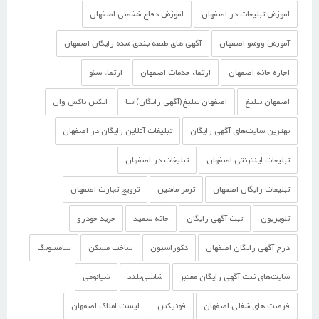
آموزش تبلیغات در اصفهان
آموزش دفاع شخصی اصفهان
آموزش ووشو اصفهان
آگهی های طبقه بندی شده رایگان اصفهان
اجاره خانه اصفهان
ارتقاء خدمات اصفهان
ارتقاء سئو
اصفهان تبلیغ
اصفهان تبلیغ(آگهی رایگان)ایتا
ایکس باکس وان
بهترین سایت‌های آگهی رایگان
تبلیغات آنلاین رایگان در اصفهان
تبلیغات اینترنتی اصفهان
تبلیغات در اصفهان
تبلیغات رایگان اصفهان
ترمز ماشین
ترویج تجارت اصفهان
تلویزیون
ثبت آگهی رایگان
خانه سفید
خرید خودرو
درج آگهی رایگان اصفهان
دکوراسیون
ساخت مسکن
سامسونگ
سایت‌های ثبت آگهی رایگان معتبر
شاسی‌بلند
شیائومی
فرصت های شغلی اصفهان
فونیکس
لیست املاک اصفهان