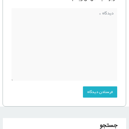
جستجو