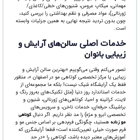
مهمانی، میکاپ عروس، شنیون‌های خطی/کاغذی/
ژورنالی)، مواد مصرفی و نظم بهداشتی را بررسی کنید،
چون بدون تردید نتیجه نهایی به همین جزئیات وابسته
است.
خدمات اصلی
سالن‌های آرایش و
زیبایی بانوان
تصور می‌کنم وقتی می‌گوییم «بهترین سالن آرایش و
زیبایی یا مرکز تخصصی کوتاهی مو در اصفهان »، منظور
فقط یک آرایشگاه شیک نیست! بلکه ما مجموعه‌ای از
خدمات استاندارد روز دنیا (مثل تکنیک‌های به‌روز رنگ و
لایت، کراتینه و احیا، کوتاهی‌های ژورنالی، شنیون و
براشینگ حرفه‌ای، خدمات ناخن، و سرویس‌های
تخصصی ابرو و مژه) را مد نظر داریم. اگر دنبال
کوتاهی
هستید، چگونگی فرم‌دهی بر اساس جنس مو و
مو زنانه
فرم صورت خیلی تعیین‌کننده است؛ قطعا آرایشگری که
آموزش‌های معتبر دیده باشد، کوتاهی را «در حد